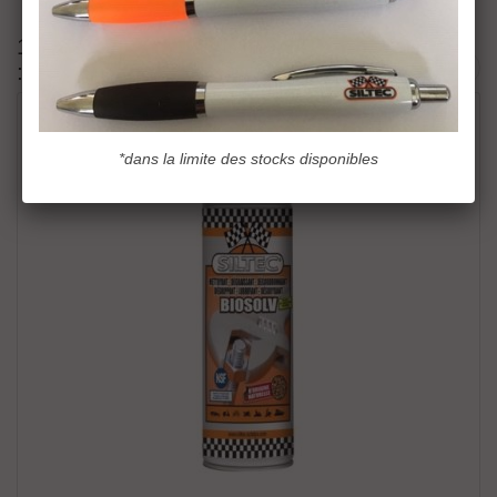
17 autres produits dans la même catégorie
:
*dans la limite des stocks disponibles