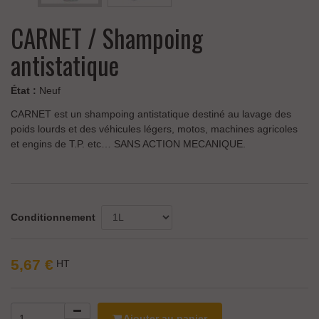
CARNET / Shampoing
antistatique
État :
Neuf
CARNET est un shampoing antistatique destiné au lavage des
poids lourds et des véhicules légers, motos, machines agricoles
et engins de T.P. etc… SANS ACTION MECANIQUE.
Conditionnement
5,67 €
HT
Ajouter au panier