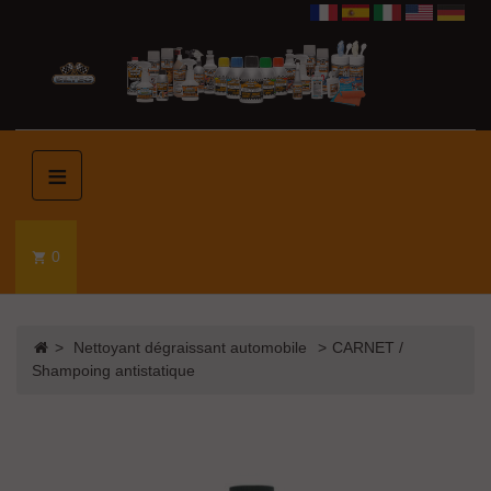
≡
0

>
Nettoyant dégraissant automobile
>
CARNET /
Shampoing antistatique